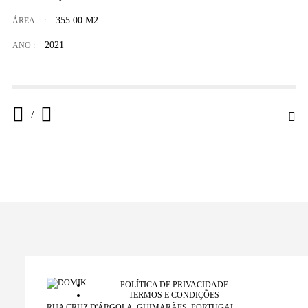
355.00 M2
ÁREA
:
2021
ANO :
/
POLÍTICA DE PRIVACIDADE
TERMOS E CONDIÇÕES
RUA CRUZ D'ÁRGOLA, GUIMARÃES, PORTUGAL