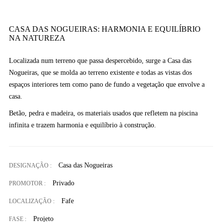
CASA DAS NOGUEIRAS: HARMONIA E EQUILÍBRIO
NA NATUREZA
Localizada num terreno que passa despercebido, surge a Casa das
Nogueiras, que se molda ao terreno existente e todas as vistas dos
espaços interiores tem como pano de fundo a vegetação que envolve a
casa.
Betão, pedra e madeira, os materiais usados que refletem na piscina
infinita e trazem harmonia e equilíbrio à construção.
Casa das Nogueiras
DESIGNAÇÃO :
Privado
PROMOTOR :
Fafe
LOCALIZAÇÃO :
Projeto
FASE :