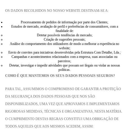
OS DADOS RECOLHIDOS NO NOSSO WEBSITE DESTINAM-SE A:
Processamento de pedidos de informação por parte dos Clientes;
Estudos de mercado, avaliação de perfil e preferências de consumidores, com a
finalidade de:
Detetar possíveis tendências de mercado;
Criação de sugestões pessoais;
Análise do comportamento dos utilizadores de modo a melhorar a experiência no
website;
Envio de convites para iniciativas desenvolvidas pela Estrutura Com Detalhe, Lda.;
Campanhas e acontecimentos relacionados com a empresa, suas associadas ou
parceiros;
Detetar, investigar e impedir atividades que possam ser ilegais ou violar as nossas
políticas.
COMO É QUE MANTEMOS OS SEUS DADOS PESSOAIS SEGUROS?
PARA TAL, ASSUMIMOS O COMPROMISSO DE GARANTIR A PROTEÇÃO
DA SEGURANÇA DOS DADOS PESSOAIS QUE NOS SÃO
DISPONIBILIZADOS, UMA VEZ QUE APROVAMOS E IMPLEMENTAMOS
RIGOROSAS MEDIDAS, TÉCNICAS E ORGANIZATIVAS, NESTA MATÉRIA.
O CUMPRIMENTO DESTAS REGRAS CONSTITUI UMA OBRIGAÇÃO DE
TODOS AQUELES QUE AOS MESMOS ACEDEM, ASSIM: