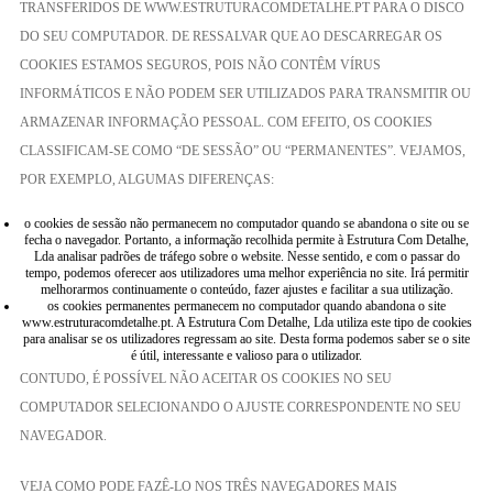
TRANSFERIDOS DE WWW.ESTRUTURACOMDETALHE.PT PARA O DISCO
DO SEU COMPUTADOR. DE RESSALVAR QUE AO DESCARREGAR OS
COOKIES ESTAMOS SEGUROS, POIS NÃO CONTÊM VÍRUS
INFORMÁTICOS E NÃO PODEM SER UTILIZADOS PARA TRANSMITIR OU
ARMAZENAR INFORMAÇÃO PESSOAL. COM EFEITO, OS COOKIES
CLASSIFICAM-SE COMO “DE SESSÃO” OU “PERMANENTES”. VEJAMOS,
POR EXEMPLO, ALGUMAS DIFERENÇAS:
o cookies de sessão não permanecem no computador quando se abandona o site ou se
fecha o navegador. Portanto, a informação recolhida permite à Estrutura Com Detalhe,
Lda analisar padrões de tráfego sobre o website. Nesse sentido, e com o passar do
tempo, podemos oferecer aos utilizadores uma melhor experiência no site. Irá permitir
melhorarmos continuamente o conteúdo, fazer ajustes e facilitar a sua utilização.
os cookies permanentes permanecem no computador quando abandona o site
www.estruturacomdetalhe.pt. A Estrutura Com Detalhe, Lda utiliza este tipo de cookies
para analisar se os utilizadores regressam ao site. Desta forma podemos saber se o site
é útil, interessante e valioso para o utilizador.
CONTUDO, É POSSÍVEL NÃO ACEITAR OS COOKIES NO SEU
COMPUTADOR SELECIONANDO O AJUSTE CORRESPONDENTE NO SEU
NAVEGADOR.
VEJA COMO PODE FAZÊ-LO NOS TRÊS NAVEGADORES MAIS