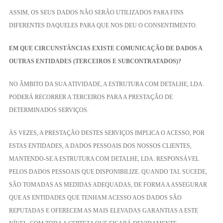
ASSIM, OS SEUS DADOS NÃO SERÃO UTILIZADOS PARA FINS
DIFERENTES DAQUELES PARA QUE NOS DEU O CONSENTIMENTO.
EM QUE CIRCUNSTÂNCIAS EXISTE COMUNICAÇÃO DE DADOS A
OUTRAS ENTIDADES (TERCEIROS E SUBCONTRATADOS)?
NO ÂMBITO DA SUA ATIVIDADE, A ESTRUTURA COM DETALHE, LDA.
PODERÁ RECORRER A TERCEIROS PARA A PRESTAÇÃO DE
DETERMINADOS SERVIÇOS.
ÀS VEZES, A PRESTAÇÃO DESTES SERVIÇOS IMPLICA O ACESSO, POR
ESTAS ENTIDADES, A DADOS PESSOAIS DOS NOSSOS CLIENTES,
MANTENDO-SE A ESTRUTURA COM DETALHE, LDA. RESPONSÁVEL
PELOS DADOS PESSOAIS QUE DISPONIBILIZE. QUANDO TAL SUCEDE,
SÃO TOMADAS AS MEDIDAS ADEQUADAS, DE FORMA A ASSEGURAR
QUE AS ENTIDADES QUE TENHAM ACESSO AOS DADOS SÃO
REPUTADAS E OFERECEM AS MAIS ELEVADAS GARANTIAS A ESTE