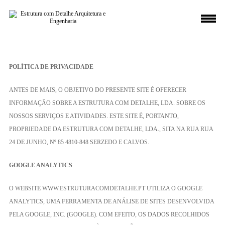
POLÍTICA DE PRIVACIDADE
ANTES DE MAIS, O OBJETIVO DO PRESENTE SITE É OFERECER
INFORMAÇÃO SOBRE A ESTRUTURA COM DETALHE, LDA. SOBRE OS
NOSSOS SERVIÇOS E ATIVIDADES. ESTE SITE É, PORTANTO,
PROPRIEDADE DA ESTRUTURA COM DETALHE, LDA., SITA NA RUA RUA
24 DE JUNHO, Nº 85 4810-848 SERZEDO E CALVOS.
GOOGLE ANALYTICS
O WEBSITE WWW.ESTRUTURACOMDETALHE.PT UTILIZA O GOOGLE
ANALYTICS, UMA FERRAMENTA DE ANÁLISE DE SITES DESENVOLVIDA
PELA GOOGLE, INC. (GOOGLE). COM EFEITO, OS DADOS RECOLHIDOS