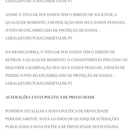
GERAL@ESTRUTURACOMDETALHE.PT
ASSIM, O TITULAR DOS DADOS TEM O DIREITO DE SOLICITAR, A
QUALQUER MOMENTO, A RETIFICAÇÃO DOS SEUS DADOS PESSOAIS,
JUNTO DO ENCARREGADO DE PROTEÇÃO DE DADOS –
GERAL@ESTRUTURACOMDETALHE.PT
DA MESMA FORMA, O TITULAR DOS DADOS TEM O DIREITO DE
RETIRAR, A QUALQUER MOMENTO, O CONSENTIMENTO PRESTADO OU
REQUERER A ELIMINAÇÃO DOS SEUS DADOS PESSOAIS, ATRAVÉS DE
PEDIDO JUNTO DO ENCARREGADO DE PROTEÇÃO DE DADOS –
GERAL@ESTRUTURACOMDETALHE.PT
ALTERAÇÕES A ESTA POLÍTICA DE PRIVACIDADE
PODEMOS ATUALIZAR A NOSSA POLÍTICA DE PRIVACIDADE
PERIODICAMENTE. AVISÁ-LO-EMOS DE QUAISQUER ALTERAÇÕES
PUBLICANDO A NOVA POLÍTICA DE PRIVACIDADE NESTA PÁGINA.