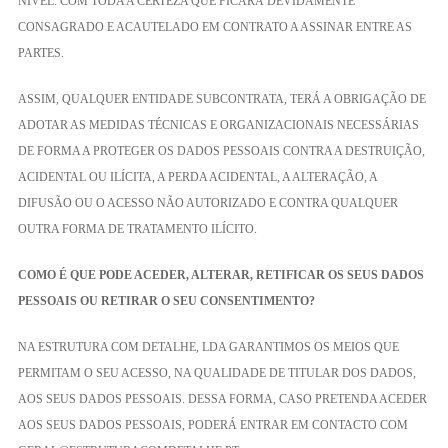
NÍVEL. COM TODA A CERTEZA QUE FICARÁ DEVIDAMENTE
CONSAGRADO E ACAUTELADO EM CONTRATO A ASSINAR ENTRE AS
PARTES.
ASSIM, QUALQUER ENTIDADE SUBCONTRATA, TERÁ A OBRIGAÇÃO DE
ADOTAR AS MEDIDAS TÉCNICAS E ORGANIZACIONAIS NECESSÁRIAS
DE FORMA A PROTEGER OS DADOS PESSOAIS CONTRA A DESTRUIÇÃO,
ACIDENTAL OU ILÍCITA, A PERDA ACIDENTAL, A ALTERAÇÃO, A
DIFUSÃO OU O ACESSO NÃO AUTORIZADO E CONTRA QUALQUER
OUTRA FORMA DE TRATAMENTO ILÍCITO.
COMO É QUE PODE ACEDER, ALTERAR, RETIFICAR OS SEUS DADOS
PESSOAIS OU RETIRAR O SEU CONSENTIMENTO?
NA ESTRUTURA COM DETALHE, LDA GARANTIMOS OS MEIOS QUE
PERMITAM O SEU ACESSO, NA QUALIDADE DE TITULAR DOS DADOS,
AOS SEUS DADOS PESSOAIS. DESSA FORMA, CASO PRETENDA ACEDER
AOS SEUS DADOS PESSOAIS, PODERÁ ENTRAR EM CONTACTO COM