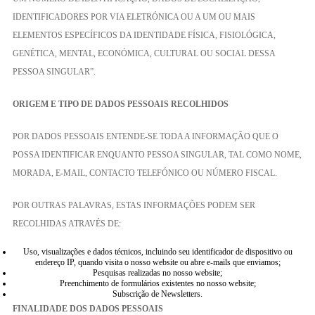
IDENTIFICADORES POR VIA ELETRÓNICA OU A UM OU MAIS
ELEMENTOS ESPECÍFICOS DA IDENTIDADE FÍSICA, FISIOLÓGICA,
GENÉTICA, MENTAL, ECONÓMICA, CULTURAL OU SOCIAL DESSA
PESSOA SINGULAR”.
ORIGEM E TIPO DE DADOS PESSOAIS RECOLHIDOS
POR DADOS PESSOAIS ENTENDE-SE TODA A INFORMAÇÃO QUE O
POSSA IDENTIFICAR ENQUANTO PESSOA SINGULAR, TAL COMO NOME,
MORADA, E-MAIL, CONTACTO TELEFÓNICO OU NÚMERO FISCAL.
POR OUTRAS PALAVRAS, ESTAS INFORMAÇÕES PODEM SER
RECOLHIDAS ATRAVÉS DE:
Uso, visualizações e dados técnicos, incluindo seu identificador de dispositivo ou
endereço IP, quando visita o nosso website ou abre e-mails que enviamos;
Pesquisas realizadas no nosso website;
Preenchimento de formulários existentes no nosso website;
Subscrição de Newsletters.
FINALIDADE DOS DADOS PESSOAIS