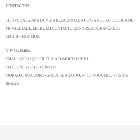
CONTACTOS
SE TIVER ALGUMA DÚVIDA RELACIONADA COM A NOSSA POLÍTICA DE
PRIVACIDADE, ENTRE EM CONTACTO CONNOSCO ATRAVÉS DOS
SEGUINTES MEIOS:
NIF: 514184604
EMAIL: GERAL@ESTRUTURACOMDETALHE.PT
TELEFONE: (+351) 913 260 199
MORADA: RUA DOMINGOS JOSÉ ARAÚJO, Nº 15, NOGUEIRÓ 4715-316
BRAGA