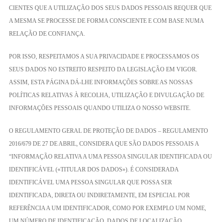
CIENTES QUE A UTILIZAÇÃO DOS SEUS DADOS PESSOAIS REQUER QUE
A MESMA SE PROCESSE DE FORMA CONSCIENTE E COM BASE NUMA
RELAÇÃO DE CONFIANÇA.
POR ISSO, RESPEITAMOS A SUA PRIVACIDADE E PROCESSAMOS OS
SEUS DADOS NO ESTREITO RESPEITO DA LEGISLAÇÃO EM VIGOR.
ASSIM, ESTA PÁGINA DÁ-LHE INFORMAÇÕES SOBRE AS NOSSAS
POLÍTICAS RELATIVAS À RECOLHA, UTILIZAÇÃO E DIVULGAÇÃO DE
INFORMAÇÕES PESSOAIS QUANDO UTILIZA O NOSSO WEBSITE.
O REGULAMENTO GERAL DE PROTEÇÃO DE DADOS – REGULAMENTO
2016/679 DE 27 DE ABRIL, CONSIDERA QUE SÃO DADOS PESSOAIS A
“INFORMAÇÃO RELATIVA A UMA PESSOA SINGULAR IDENTIFICADA OU
IDENTIFICÁVEL («TITULAR DOS DADOS»). É CONSIDERADA
IDENTIFICÁVEL UMA PESSOA SINGULAR QUE POSSA SER
IDENTIFICADA, DIRETA OU INDIRETAMENTE, EM ESPECIAL POR
REFERÊNCIA A UM IDENTIFICADOR, COMO POR EXEMPLO UM NOME,
UM NÚMERO DE IDENTIFICAÇÃO, DADOS DE LOCALIZAÇÃO,