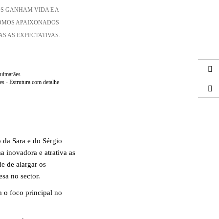
S GANHAM VIDA E A
SOMOS APAIXONADOS
S AS EXPECTATIVAS.
s - Estrutura com detalhe
 da Sara e do Sérgio
a inovadora e atrativa as
 de alargar os
esa no sector.
 o foco principal no