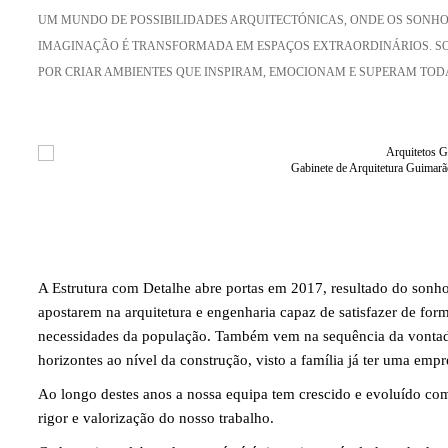
UM MUNDO DE POSSIBILIDADES ARQUITECTÓNICAS, ONDE OS SONHO
IMAGINAÇÃO É TRANSFORMADA EM ESPAÇOS EXTRAORDINÁRIOS. 
POR CRIAR AMBIENTES QUE INSPIRAM, EMOCIONAM E SUPERAM TODA
Gabinete de Arquitetura Guimarãe
A Estrutura com Detalhe abre portas em 2017, resultado do sonho
apostarem na arquitetura e engenharia capaz de satisfazer de form
necessidades da população. Também vem na sequência da vontade
horizontes ao nível da construção, visto a família já ter uma empr
Ao longo destes anos a nossa equipa tem crescido e evoluído com
rigor e valorização do nosso trabalho.