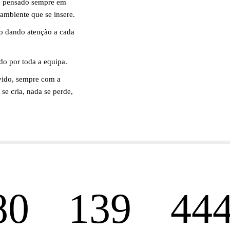
 e pensado sempre em
 ambiente que se insere.
o dando atenção a cada
do por toda a equipa.
vido, sempre com a
se cria, nada se perde,
38
191
61