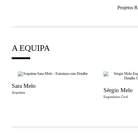
Projetos R
A EQUIPA
Sara Melo
Find on
Sérgio Melo
Arquiteta
Engenheiro Civil