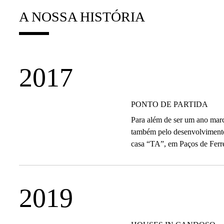
A NOSSA HISTÓRIA
2017
PONTO DE PARTIDA
Para além de ser um ano marca
também pelo desenvolvimento 
casa “TA”, em Paços de Ferre
2019