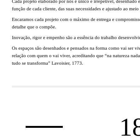
Cada projeto elaborado por nós é único e irrepetível, desenhado
função de cada cliente, das suas necessidades e ajustado ao meio
Encaramos cada projeto com o máximo de entrega e compromiss
detalhe que o compõe.
Inovação, rigor e empenho são a essência do trabalho desenvolvi
Os espaços são desenhados e pensados na forma como vai ser vi
relação com quem o vai viver, acreditando que “na natureza nada 
tudo se transforma” Lavoisier, 1773.
2