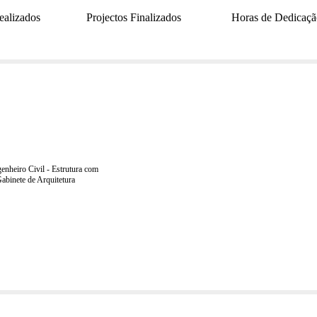
ealizados
Projectos Finalizados
Horas de Dedicaç
Find on