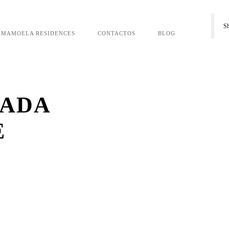
S
MAMOELA RESIDENCES
CONTACTOS
BLOG
NADA
E