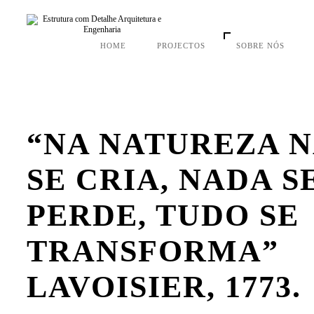
HOME
PROJECTOS
SOBRE NÓS
“NA NATUREZA 
SE CRIA, NADA S
PERDE, TUDO SE
TRANSFORMA”
LAVOISIER, 1773.