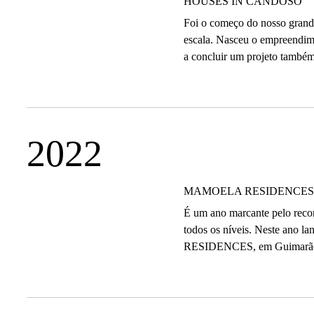
HOUSES IN CANDOSO
Foi o começo do nosso grand
escala. Nasceu o empreend
a concluir um projeto também
2022
MAMOELA RESIDENCES
É um ano marcante pelo recon
todos os níveis. Neste ano
RESIDENCES, em Guimarãe