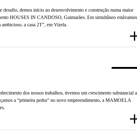
e desafio, demos início ao desenvolvimento e construção numa maior
imento HOUSES IN CANDOSO, Guimarães. Em simultâneo estávamos
 ambicioso, a casa 2T”, em Vizela.
hecimento dos nossos trabalhos, tivemos um crescimento substancial a
 lançamos a “primeira pedra” no novo empreendimento, a MAMOELA
s.